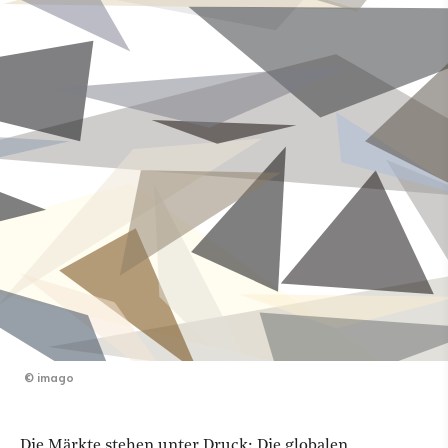
©
imago
Die Märkte stehen unter Druck:
Die globalen