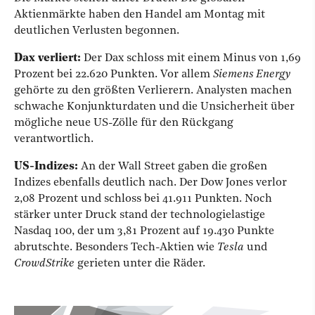
Aktienmärkte haben den Handel am Montag mit
deutlichen Verlusten begonnen.
Dax verliert:
Der Dax schloss mit einem Minus von 1,69
Prozent bei 22.620 Punkten. Vor allem
Siemens Energy
gehörte zu den größten Verlierern. Analysten machen
schwache Konjunkturdaten und die Unsicherheit über
mögliche neue US-Zölle für den Rückgang
verantwortlich.
US-Indizes:
An der Wall Street gaben die großen
Indizes ebenfalls deutlich nach. Der Dow Jones verlor
2,08 Prozent und schloss bei 41.911 Punkten. Noch
stärker unter Druck stand der technologielastige
Nasdaq 100, der um 3,81 Prozent auf 19.430 Punkte
abrutschte. Besonders Tech-Aktien wie
Tesla
und
CrowdStrike
gerieten unter die Räder.