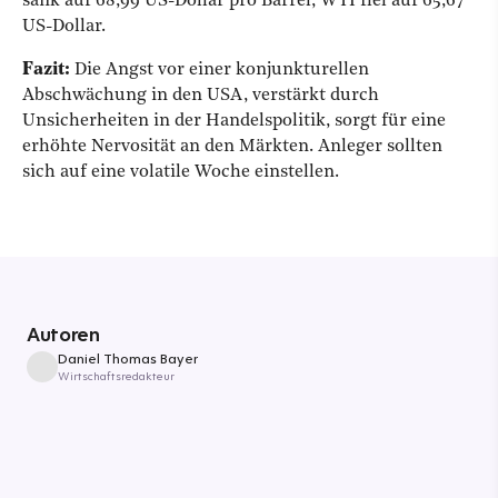
sank auf 68,99 US-Dollar pro Barrel, WTI fiel auf 65,67
US-Dollar.
Fazit:
Die Angst vor einer konjunkturellen
Abschwächung in den USA, verstärkt durch
Unsicherheiten in der Handelspolitik, sorgt für eine
erhöhte Nervosität an den Märkten. Anleger sollten
sich auf eine volatile Woche einstellen.
Autoren
Daniel Thomas Bayer
Wirtschaftsredakteur