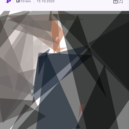
10 min.
13.10.2020