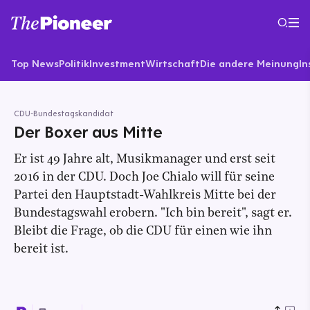
Top News
Politik
Investment
Wirtschaft
Die andere Meinung
In
CDU-Bundestagskandidat
Der Boxer aus Mitte
Er ist 49 Jahre alt, Musikmanager und erst seit
2016 in der CDU. Doch Joe Chialo will für seine
Partei den Hauptstadt-Wahlkreis Mitte bei der
Bundestagswahl erobern. "Ich bin bereit", sagt er.
Bleibt die Frage, ob die CDU für einen wie ihn
bereit ist.