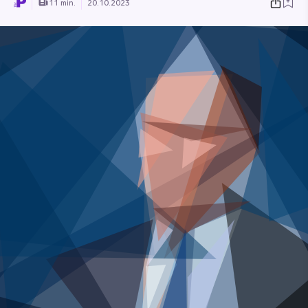
11 min.
20.10.2023