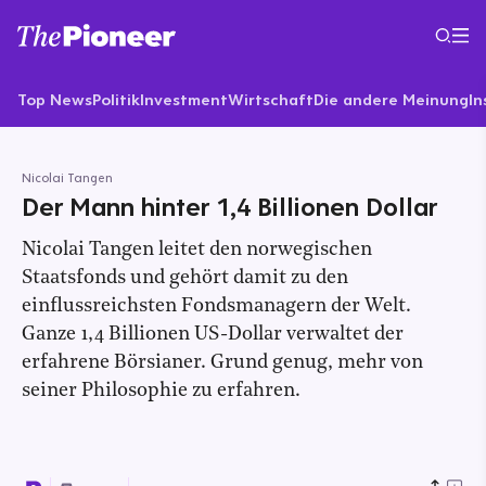
Top News
Politik
Investment
Wirtschaft
Die andere Meinung
In
Nicolai Tangen
Der Mann hinter 1,4 Billionen Dollar
Nicolai Tangen leitet den norwegischen
Staatsfonds und gehört damit zu den
einflussreichsten Fondsmanagern der Welt.
Ganze 1,4 Billionen US-Dollar verwaltet der
erfahrene Börsianer. Grund genug, mehr von
seiner Philosophie zu erfahren.