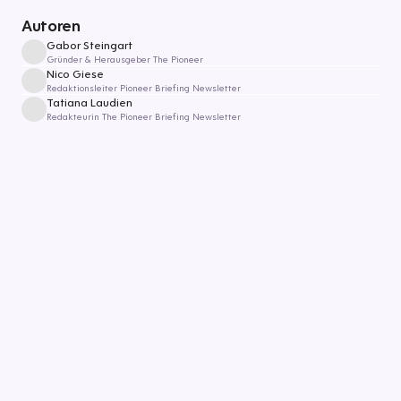
Autoren
Gabor Steingart
Gründer & Herausgeber The Pioneer
Nico Giese
Redaktionsleiter Pioneer Briefing Newsletter
Tatiana Laudien
Redakteurin The Pioneer Briefing Newsletter