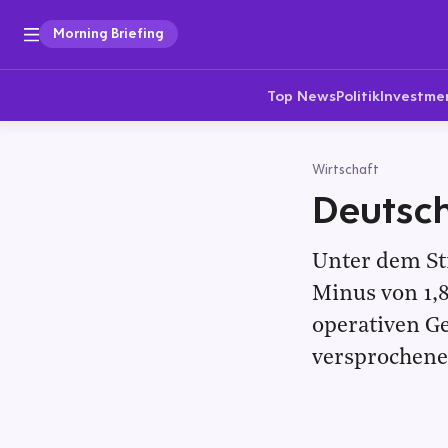
Morning Briefing
Top News
Politik
Investme
Wirtschaft
Deutsch
Unter dem Str
Minus von 1,
operativen G
versprochene