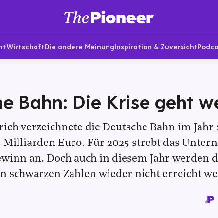
nt
Wirtschaft
Die andere Meinung
Inspiration & Zuversicht
Podca
e Bahn: Die Krise geht we
ich verzeichnete die Deutsche Bahn im Jahr 
8 Milliarden Euro. Für 2025 strebt das Unte
ewinn an. Doch auch in diesem Jahr werden d
n schwarzen Zahlen wieder nicht erreicht w