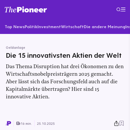
Top News
Politik
Investment
Wirtschaft
Die andere Meinung
In
Geldanlage
Die 15 innovativsten Aktien der Welt
Das Thema Disruption hat drei Ökonomen zu den
Wirtschaftsnobelpreisträgern 2025 gemacht.
Aber lässt sich das Forschungsfeld auch auf die
Kapitalmärkte übertragen? Hier sind 15
innovative Aktien.
16 min.
25.10.2025