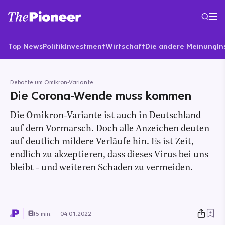
Top News
Politik
Investment
Wirtschaft
Die andere Meinung
In
Debatte um Omikron-Variante
Die Corona-Wende muss kommen
Die Omikron-Variante ist auch in Deutschland
auf dem Vormarsch. Doch alle Anzeichen deuten
auf deutlich mildere Verläufe hin. Es ist Zeit,
endlich zu akzeptieren, dass dieses Virus bei uns
bleibt - und weiteren Schaden zu vermeiden.
5 min.
04.01.2022