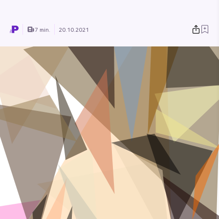
7 min.
20.10.2021