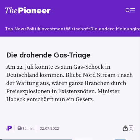
Top News
Politik
Investment
Wirtschaft
Die andere Meinung
In
Die drohende Gas-Triage
Am 22. Juli könnte es zum Gas-Schock in
Deutschland kommen. Bliebe Nord Stream 1 nach
der Wartung aus, wären ganze Branchen durch
Preisexplosionen in Existenznöten. Minister
Habeck entschärft nun ein Gesetz.
16 min.
02.07.2022