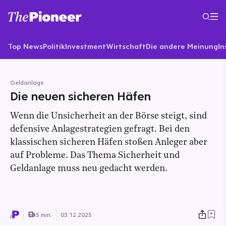
Top News
Politik
Investment
Wirtschaft
Die andere Meinung
In
Geldanlage
Die neuen sicheren Häfen
Wenn die Unsicherheit an der Börse steigt, sind
defensive Anlagestrategien gefragt. Bei den
klassischen sicheren Häfen stoßen Anleger aber
auf Probleme. Das Thema Sicherheit und
Geldanlage muss neu gedacht werden.
5 min.
03.12.2025