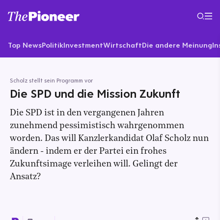
Top News
Politik
Investment
Wirtschaft
Die andere Meinung
In
Scholz stellt sein Programm vor
Die SPD und die Mission Zukunft
Die SPD ist in den vergangenen Jahren
zunehmend pessimistisch wahrgenommen
worden. Das will Kanzlerkandidat Olaf Scholz nun
ändern - indem er der Partei ein frohes
Zukunftsimage verleihen will. Gelingt der
Ansatz?