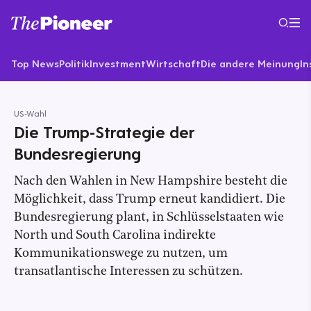
Top News
Politik
Investment
Wirtschaft
Die andere Meinung
In
US-Wahl
Die Trump-Strategie der
Bundesregierung
Nach den Wahlen in New Hampshire besteht die
Möglichkeit, dass Trump erneut kandidiert. Die
Bundesregierung plant, in Schlüsselstaaten wie
North und South Carolina indirekte
Kommunikationswege zu nutzen, um
transatlantische Interessen zu schützen.