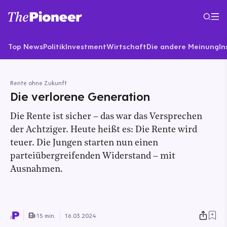
Top News
Politik
Investment
Wirtschaft
Die andere Meinung
In
Rente ohne Zukunft
Die verlorene Generation
Die Rente ist sicher – das war das Versprechen
der Achtziger. Heute heißt es: Die Rente wird
teuer. Die Jungen starten nun einen
parteiübergreifenden Widerstand – mit
Ausnahmen.
15 min.
16.03.2024