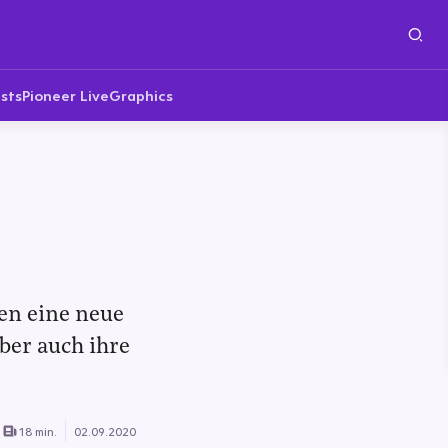
sts
Pioneer Live
Graphics
en eine neue
ber auch ihre
18 min.
02.09.2020