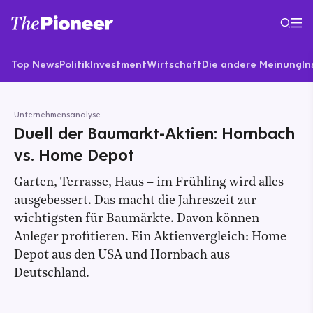
Top News
Politik
Investment
Wirtschaft
Die andere Meinung
In
Unternehmensanalyse
Duell der Baumarkt-Aktien: Hornbach
vs. Home Depot
Garten, Terrasse, Haus – im Frühling wird alles
ausgebessert. Das macht die Jahreszeit zur
wichtigsten für Baumärkte. Davon können
Anleger profitieren. Ein Aktienvergleich: Home
Depot aus den USA und Hornbach aus
Deutschland.