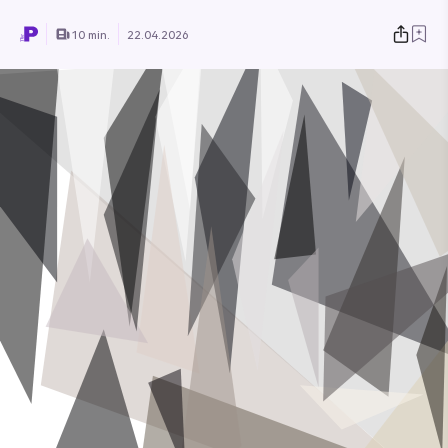
10 min.
22.04.2026