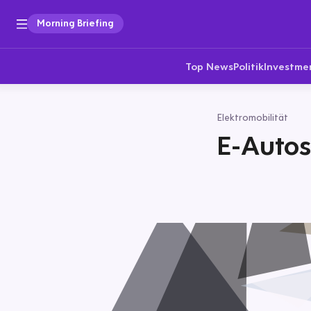
Morning Briefing
Top News
Politik
Investme
Elektromobilität
E-Auto