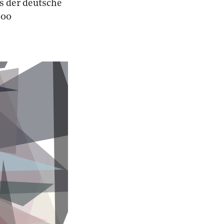
s der deutsche
000