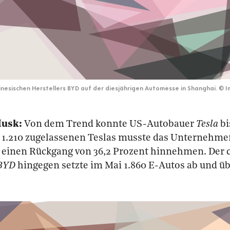
inesischen Herstellers BYD auf der diesjährigen Automesse in Shanghai.
©
I
Musk:
Von dem Trend konnte US-Autobauer
Tesla
bi
it 1.210 zugelassenen Teslas musste das Unternehm
h einen Rückgang von 36,2 Prozent hinnehmen. Der 
BYD
hingegen setzte im Mai 1.860 E-Autos ab und ü