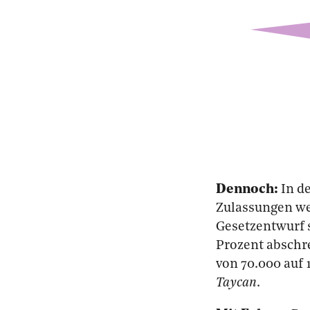
Dennoch:
In d
Zulassungen we
Gesetzentwurf 
Prozent abschr
von 70.000 auf 
Taycan
.