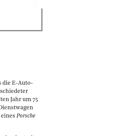
 die E-Auto-
schiedeter
ten Jahr um 75
 Dienstwagen
s eines
Porsche