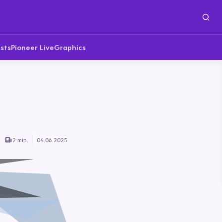
sts
Pioneer Live
Graphics
2 min.
04.06.2025