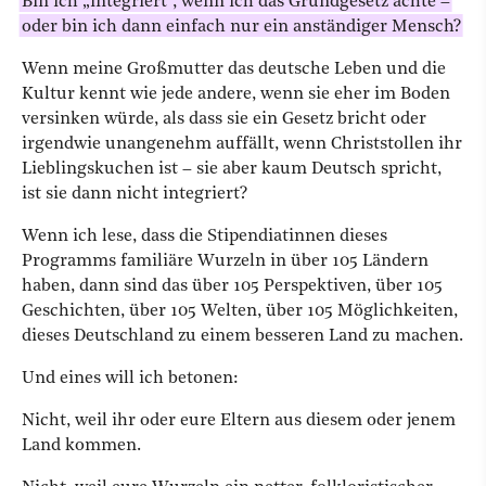
Bin ich „integriert“, wenn ich das Grundgesetz achte –
oder bin ich dann einfach nur ein anständiger Mensch?
Wenn meine Großmutter das deutsche Leben und die
Kultur kennt wie jede andere, wenn sie eher im Boden
versinken würde, als dass sie ein Gesetz bricht oder
irgendwie unangenehm auffällt, wenn Christstollen ihr
Lieblingskuchen ist – sie aber kaum Deutsch spricht,
ist sie dann nicht integriert?
Wenn ich lese, dass die Stipendiatinnen dieses
Programms familiäre Wurzeln in über 105 Ländern
haben, dann sind das über 105 Perspektiven, über 105
Geschichten, über 105 Welten, über 105 Möglichkeiten,
dieses Deutschland zu einem besseren Land zu machen.
Und eines will ich betonen:
Nicht, weil ihr oder eure Eltern aus diesem oder jenem
Land kommen.