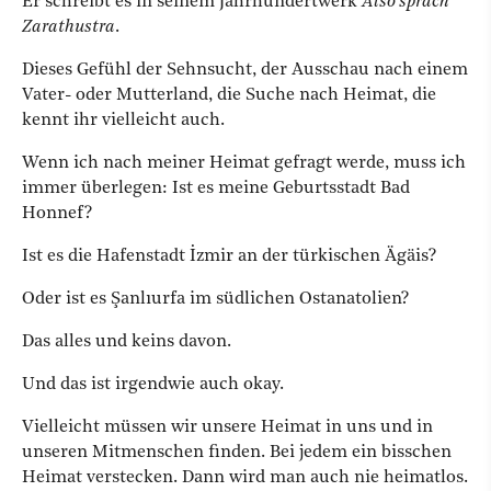
Er schreibt es in seinem Jahrhundertwerk
Also sprach
Zarathustra
.
Dieses Gefühl der Sehnsucht, der Ausschau nach einem
Vater- oder Mutterland, die Suche nach Heimat, die
kennt ihr vielleicht auch.
Wenn ich nach meiner Heimat gefragt werde, muss ich
immer überlegen: Ist es meine Geburtsstadt Bad
Honnef?
Ist es die Hafenstadt İzmir an der türkischen Ägäis?
Oder ist es Şanlıurfa im südlichen Ostanatolien?
Das alles und keins davon.
Und das ist irgendwie auch okay.
Vielleicht müssen wir unsere Heimat in uns und in
unseren Mitmenschen finden. Bei jedem ein bisschen
Heimat verstecken. Dann wird man auch nie heimatlos.