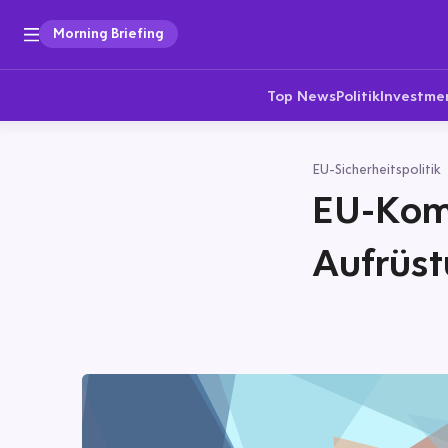
Morning Briefing
Top News
Politik
Investme
EU-Sicherheitspolitik
EU-Komm
Aufrüst