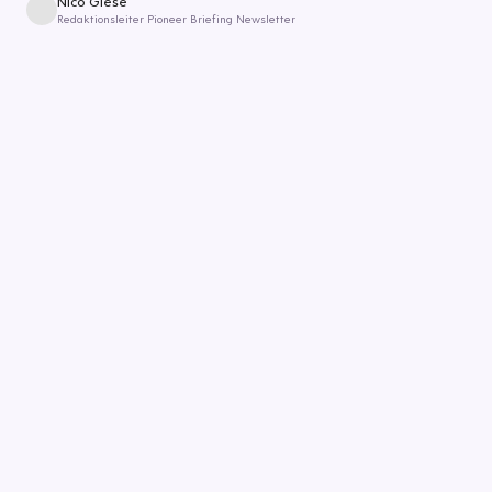
Nico Giese
Redaktionsleiter Pioneer Briefing Newsletter