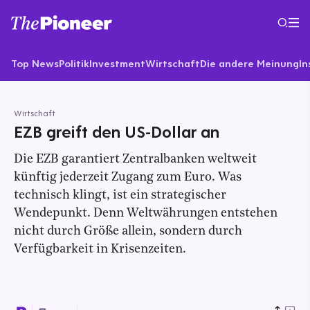
Top News
Politik
Investment
Wirtschaft
Die andere Meinung
In
Wirtschaft
EZB greift den US-Dollar an
Die EZB garantiert Zentralbanken weltweit
künftig jederzeit Zugang zum Euro. Was
technisch klingt, ist ein strategischer
Wendepunkt. Denn Weltwährungen entstehen
nicht durch Größe allein, sondern durch
Verfügbarkeit in Krisenzeiten.