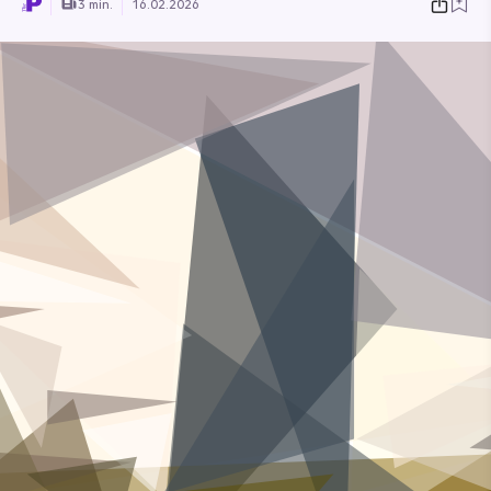
3 min.
16.02.2026