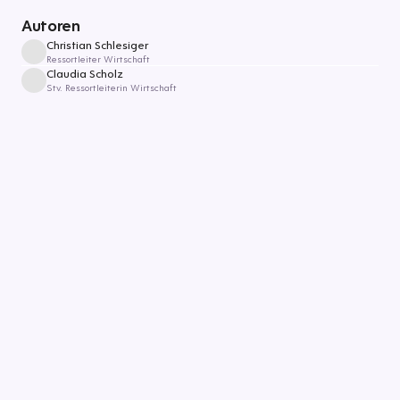
Autoren
Christian Schlesiger
Ressortleiter Wirtschaft
Claudia Scholz
Stv. Ressortleiterin Wirtschaft