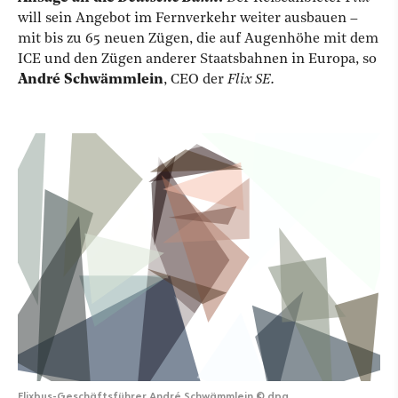
will sein Angebot im Fernverkehr weiter ausbauen –
mit bis zu 65 neuen Zügen, die auf Augenhöhe mit dem
ICE und den Zügen anderer Staatsbahnen in Europa, so
André Schwämmlein
, CEO der
Flix SE.
Flixbus-Geschäftsführer André Schwämmlein
©
dpa