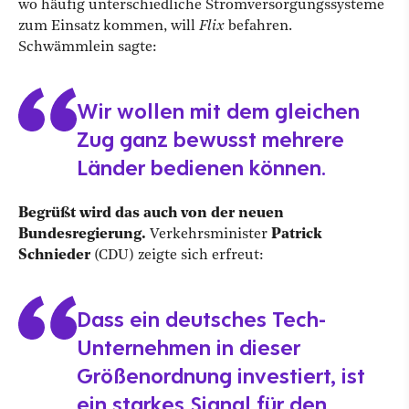
wo häufig unterschiedliche Stromversorgungssysteme
zum Einsatz kommen, will
Flix
befahren.
Schwämmlein sagte:
Wir wollen mit dem gleichen
Zug ganz bewusst mehrere
Länder bedienen können.
Begrüßt wird das auch von der neuen
Bundesregierung.
Verkehrsminister
Patrick
Schnieder
(CDU) zeigte sich erfreut:
Dass ein deutsches Tech-
Unternehmen in dieser
Größenordnung investiert, ist
ein starkes Signal für den