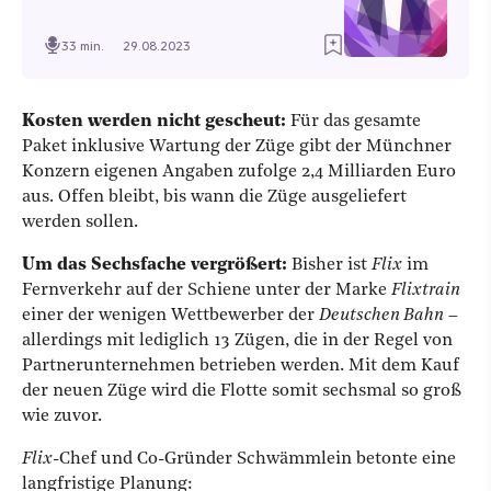
33 min.
29.08.2023
Kosten werden nicht gescheut:
Für das gesamte
Paket inklusive Wartung der Züge gibt der Münchner
Konzern eigenen Angaben zufolge 2,4 Milliarden Euro
aus. Offen bleibt, bis wann die Züge ausgeliefert
werden sollen.
Um das Sechsfache vergrößert:
Bisher ist
Flix
im
Fernverkehr auf der Schiene unter der Marke
Flixtrain
einer der wenigen Wettbewerber der
Deutschen Bahn
–
allerdings mit lediglich 13 Zügen, die in der Regel von
Partnerunternehmen betrieben werden. Mit dem Kauf
der neuen Züge wird die Flotte somit sechsmal so groß
wie zuvor.
Flix
-Chef und Co-Gründer Schwämmlein betonte eine
langfristige Planung: