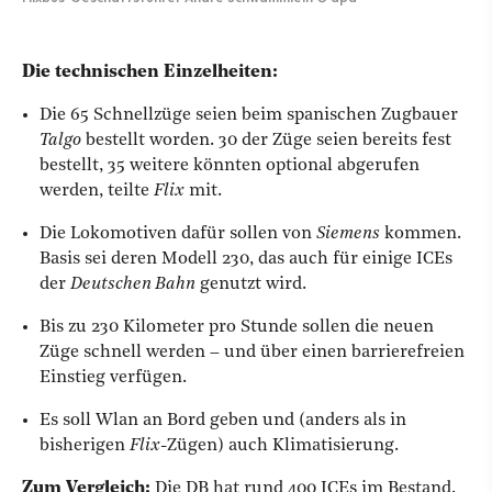
Die technischen Einzelheiten:
Die 65 Schnellzüge seien beim spanischen Zugbauer
Talgo
bestellt worden. 30 der Züge seien bereits fest
bestellt, 35 weitere könnten optional abgerufen
werden, teilte
Flix
mit.
Die Lokomotiven dafür sollen von
Siemens
kommen.
Basis sei deren Modell 230, das auch für einige ICEs
der
Deutschen Bahn
genutzt wird.
Bis zu 230 Kilometer pro Stunde sollen die neuen
Züge schnell werden – und über einen barrierefreien
Einstieg verfügen.
Es soll Wlan an Bord geben und (anders als in
bisherigen
Flix
-Zügen) auch Klimatisierung.
Zum Vergleich:
Die DB hat rund 400 ICEs im Bestand.