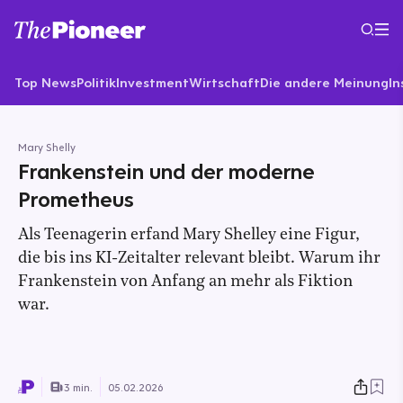
Top News
Politik
Investment
Wirtschaft
Die andere Meinung
In
Mary Shelly
Frankenstein und der moderne
Prometheus
Als Teenagerin erfand Mary Shelley eine Figur,
die bis ins KI-Zeitalter relevant bleibt. Warum ihr
Frankenstein von Anfang an mehr als Fiktion
war.
3 min.
05.02.2026