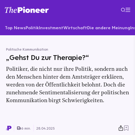
Top News
Politik
Investment
Wirtschaft
Die andere Meinung
In
Politische Kommunikation
„Gehst Du zur Therapie?“
Politiker, die nicht nur ihre Politik, sondern auch
den Menschen hinter dem Amtsträger erklären,
werden von der Öffentlichkeit belohnt. Doch die
zunehmende Sentimentalisierung der politischen
Kommunikation birgt Schwierigkeiten.
6 min.
28.04.2025