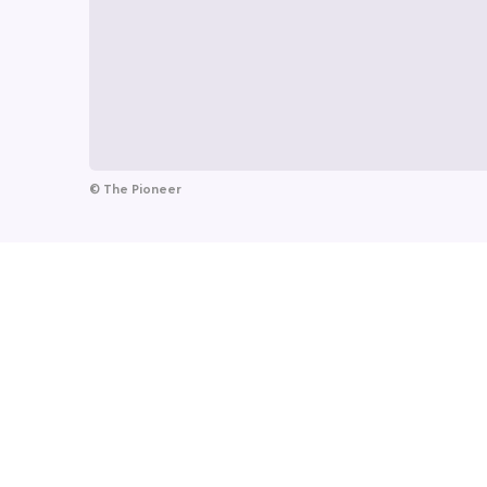
©
The Pioneer