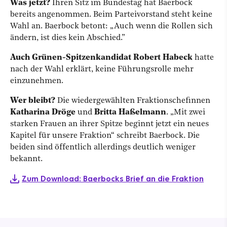
Was jetzt?
Ihren Sitz im Bundestag hat Baerbock
bereits angenommen. Beim Parteivorstand steht keine
Wahl an. Baerbock betont: „Auch wenn die Rollen sich
ändern, ist dies kein Abschied.”
Auch Grünen-Spitzenkandidat Robert Habeck
hatte
nach der Wahl erklärt, keine Führungsrolle mehr
einzunehmen.
Wer bleibt?
Die wiedergewählten Fraktionschefinnen
Katharina Dröge
und
Britta Haßelmann
. „Mit zwei
starken Frauen an ihrer Spitze beginnt jetzt ein neues
Kapitel für unsere Fraktion“ schreibt Baerbock. Die
beiden sind öffentlich allerdings deutlich weniger
bekannt.
Zum Download: Baerbocks Brief an die Fraktion