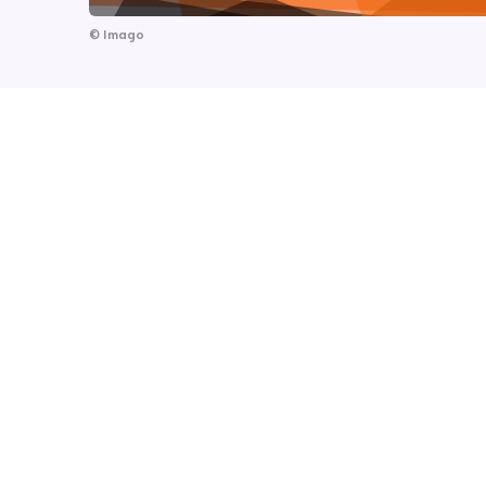
©
Imago