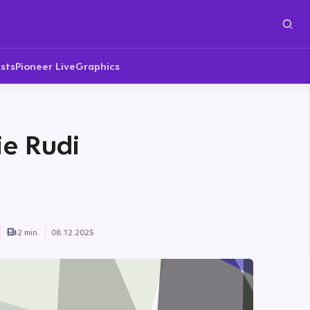
sts
Pioneer Live
Graphics
ie Rudi
2 min.
08.12.2025