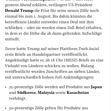
gestern Abend erklärte, verlängert US-Präsident
Donald Trump
die Frist für seine neuen Zölle noch
einmal bis zum 1. August. Bis dahin könnten die
betroffenen Länder entweder einen Deal mit ihm
schließen – oder sie werden einen Zoll-Brief erhalten,
in dem er die Höhe die ab dann geltenden Aufschläge
mitteilt.
Zuvor hatte Trump auf seiner Plattform
Truth Social
erste Briefe an Handelspartner veröffentlicht.
Angekündigt hatte er, ab 18 Uhr (MESZ) Briefe an eine
Vielzahl von Ländern schicken zu wollen. Bislang
veröffentlicht wurden Zuschriften an sieben Länder,
mit unterschiedlich hohen Zoll-Ankündigungen:
25-prozentige Zölle werden auf Produkte aus
Japan
und
Südkorea
,
Malaysia
sowie
Kasachstan
verhängt.
30-prozentige Zölle gelten für Produkte aus