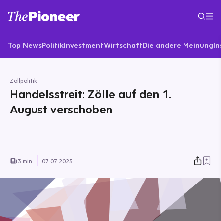
Top News
Politik
Investment
Wirtschaft
Die andere Meinung
In
Zollpolitik
Handelsstreit: Zölle auf den 1.
August verschoben
3 min.
07.07.2025