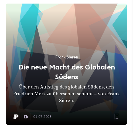
Frank Sieren
Die neue Macht des Globalen
Südens
Über den Aufstieg des globalen Südens, den
Friedrich Merz zu übersehen scheint – von Frank
Sieren.
06.07.2025