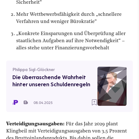
Sicherheit“
Mehr Wettbewerbsfähigkeit durch „schnellere
Verfahren und weniger Bürokratie“
„Konkrete Einsparungen und Überprüfung aller
staatlichen Aufgaben auf ihre Notwendigkeit“ –
alles stehe unter Finanzierungsvorbehalt
Philippa Sigl-Glöckner
Die überraschende Wahrheit
hinter unseren Schuldenregeln
08.04.2025
Verteidigungsausgaben:
Für das Jahr 2029 plant
Klingbeil mit Verteidigungsausgaben von 3,5 Prozent
des Bruttoinlandsprodukts. Bis dahin sollen die