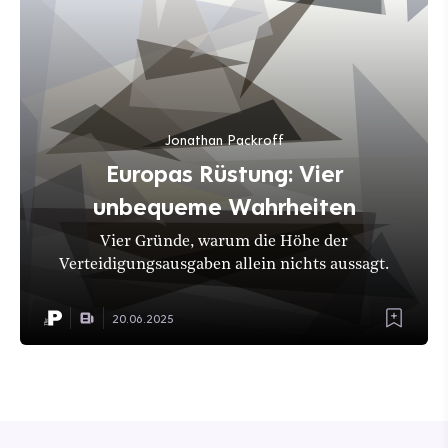
Jonathan Packroff
Europas Rüstung: Vier
unbequeme Wahrheiten
Vier Gründe, warum die Höhe der
Verteidigungsausgaben allein nichts aussagt.
20.06.2025