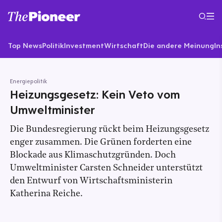
Top News
Politik
Investment
Wirtschaft
Die andere Meinung
In
Energiepolitik
Heizungsgesetz: Kein Veto vom
Umweltminister
Die Bundesregierung rückt beim Heizungsgesetz
enger zusammen. Die Grünen forderten eine
Blockade aus Klimaschutzgründen. Doch
Umweltminister Carsten Schneider unterstützt
den Entwurf von Wirtschaftsministerin
Katherina Reiche.