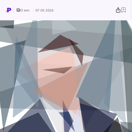
3 min.
07.05.2026