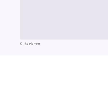
©
The Pioneer