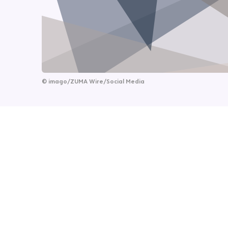
©
imago/ZUMA Wire/Social Media