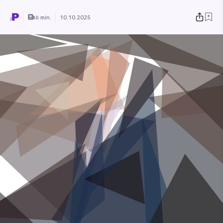
6 min.
10.10.2025