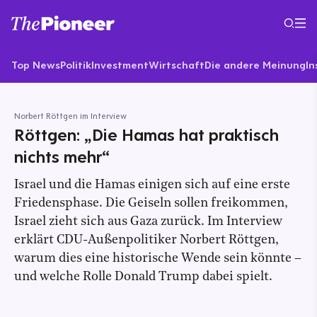
Top News
Politik
Investment
Wirtschaft
Die andere Meinung
In
Norbert Röttgen im Interview
Röttgen: „Die Hamas hat praktisch
nichts mehr“
Israel und die Hamas einigen sich auf eine erste
Friedensphase. Die Geiseln sollen freikommen,
Israel zieht sich aus Gaza zurück. Im Interview
erklärt CDU-Außenpolitiker Norbert Röttgen,
warum dies eine historische Wende sein könnte –
und welche Rolle Donald Trump dabei spielt.