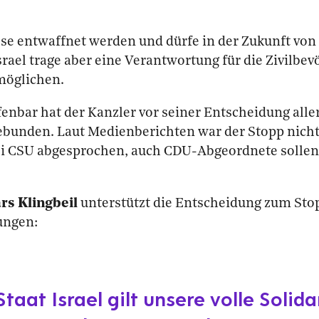
e entwaffnet werden und dürfe in der Zukunft von
Israel trage aber eine Verantwortung für die Zivilbe
möglichen.
fenbar hat der Kanzler vor seiner Entscheidung all
bunden. Laut Medienberichten war der Stopp nicht
i CSU abgesprochen, auch CDU-Abgeordnete solle
rs Klingbeil
unterstützt die Entscheidung zum Sto
ungen:
taat Israel gilt unsere volle Solida