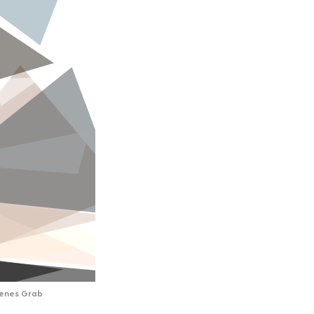
igenes Grab