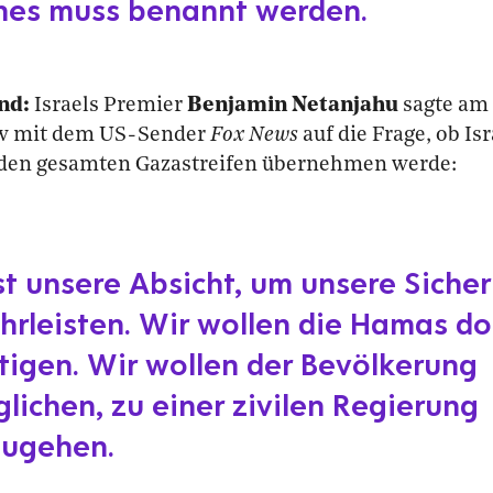
hes muss benannt werden.
nd:
Israels Premier
Benjamin Netanjahu
sagte am 
ew mit dem US-Sender
Fox News
auf die Frage, ob Isr
 den gesamten Gazastreifen übernehmen werde:
st unsere Absicht, um unsere Sicher
rleisten. Wir wollen die Hamas do
tigen. Wir wollen der Bevölkerung
lichen, zu einer zivilen Regierung
zugehen.