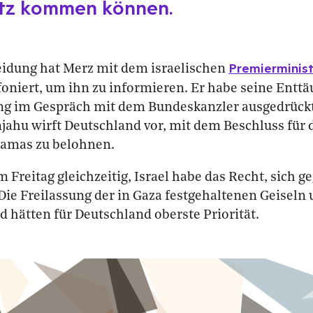
atz kommen können.
Premierminis
eidung hat Merz mit dem israelischen
foniert, um ihn zu informieren. Er habe seine Entt
ng im Gespräch mit dem Bundeskanzler ausgedrückt, 
jahu wirft Deutschland vor, mit dem Beschluss für 
Hamas zu belohnen.
 Freitag gleichzeitig, Israel habe das Recht, sich g
 Die Freilassung der in Gaza festgehaltenen Geiseln 
d hätten für Deutschland oberste Priorität.