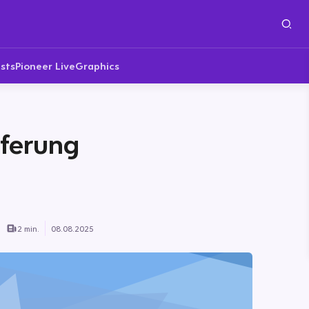
sts
Pioneer Live
Graphics
eferung
2 min.
08.08.2025