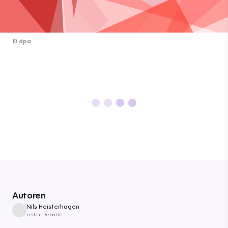
©
dpa
Autoren
Nils Heisterhagen
Leiter Debatte