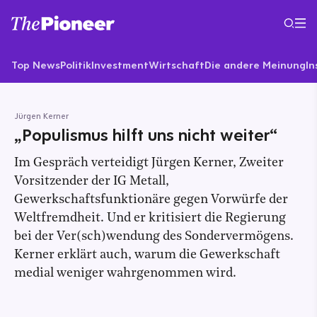
Top News
Politik
Investment
Wirtschaft
Die andere Meinung
In
Jürgen Kerner
„Populismus hilft uns nicht weiter“
Im Gespräch verteidigt Jürgen Kerner, Zweiter
Vorsitzender der IG Metall,
Gewerkschaftsfunktionäre gegen Vorwürfe der
Weltfremdheit. Und er kritisiert die Regierung
bei der Ver(sch)wendung des Sondervermögens.
Kerner erklärt auch, warum die Gewerkschaft
medial weniger wahrgenommen wird.