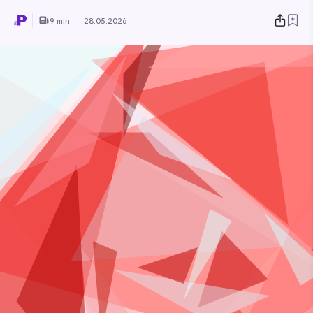
9 min.
28.05.2026