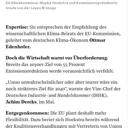
EU-Klimakommissar Wopke Hoekstra und Kommissionspräsidentin
Ursula von der Leyen
©
Imago
Expertise:
Sie entsprechen der Empfehlung des
wissenschaftlichen Klima-Beirats der EU-Kommission,
geleitet vom deutschen Klima-Ökonom
Ottmar
Edenhofer.
Doch die Wirtschaft warnt vor Überforderung.
Bereits das 2030er-Ziel von 55 Prozent
Emissionsreduktion werde voraussichtlich verfehlt.
„Umso unwahrscheinlicher oder aber teurer wäre ein
noch strikteres Ziel für 2040“, warnte der Vize-Chef der
Deutschen Industrie- und Handelskammer
(DIHK),
Achim Dercks
,
im Mai.
Entgegenkommen:
Die EU plant deshalb mehr
Flexibilität. Dazu beriet sich Hoekstra
bereits während
der Koalitionsverhandlungen mit Vertretern von Union