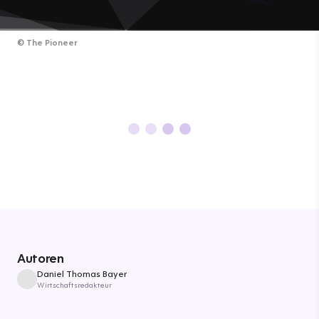
©
The Pioneer
Autoren
Daniel Thomas Bayer
Wirtschaftsredakteur