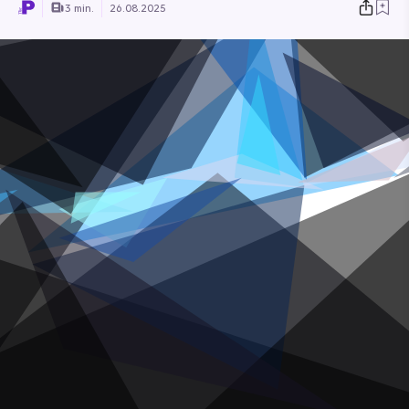
3 min.
26.08.2025