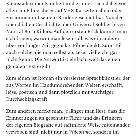
Kleinstadt seiner Kindheit und erinnert sich dabei vor
allem an Filme, die er auf VHS-Kassetten allein oder
zusammen mit seinem Bruder geschaut hat. Von der
unendlichen Geschichte über Universal Soldier bis zu
Natural Born Killers. Auf den ersten Blick könnte man
sich fragen, warum man lesen soll, was ein anderer
über vor langer Zeit geguckte Filme denkt. Zum Teil
auch solche, die man selbst als Leser vielleicht gar
nicht kennt. Die Antwort ist einfach: weil das einen
genialen Text ergibt.
Zum einen ist Roman ein versierter Sprachkünstler, der
aus Worten im Handumdrehenden Welten erschafft,
leise, poetisch und dann plötzlich mit wuchtiger
Durchschlagskraft.
Zum anderen merkt man, je länger man liest, dass die
Erinnerungen an geschaute Filme und das Erinnern
der eigenen Biografie auf raffinierte Weise miteinander
verwoben sind, nicht nur in
Videotime
, sondern im