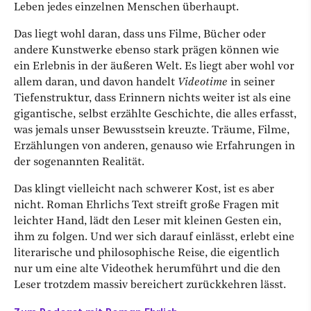
Leben jedes einzelnen Menschen überhaupt.
Das liegt wohl daran, dass uns Filme, Bücher oder
andere Kunstwerke ebenso stark prägen können wie
ein Erlebnis in der äußeren Welt. Es liegt aber wohl vor
allem daran, und davon handelt
Videotime
in seiner
Tiefenstruktur, dass Erinnern nichts weiter ist als eine
gigantische, selbst erzählte Geschichte, die alles erfasst,
was jemals unser Bewusstsein kreuzte. Träume, Filme,
Erzählungen von anderen, genauso wie Erfahrungen in
der sogenannten Realität.
Das klingt vielleicht nach schwerer Kost, ist es aber
nicht. Roman Ehrlichs Text streift große Fragen mit
leichter Hand, lädt den Leser mit kleinen Gesten ein,
ihm zu folgen. Und wer sich darauf einlässt, erlebt eine
literarische und philosophische Reise, die eigentlich
nur um eine alte Videothek herumführt und die den
Leser trotzdem massiv bereichert zurückkehren lässt.