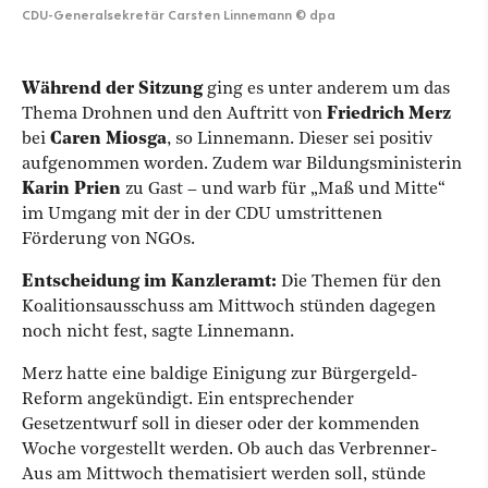
CDU-Generalsekretär Carsten Linnemann
©
dpa
Während der Sitzung
ging es unter anderem um das
Thema Drohnen und den Auftritt von
Friedrich Merz
bei
Caren Miosga
, so Linnemann. Dieser sei positiv
aufgenommen worden. Zudem war Bildungsministerin
Karin Prien
zu Gast – und warb für „Maß und Mitte“
im Umgang mit der in der CDU umstrittenen
Förderung von NGOs.
Entscheidung im Kanzleramt:
Die Themen für den
Koalitionsausschuss am Mittwoch stünden dagegen
noch nicht fest, sagte Linnemann.
Merz hatte eine baldige Einigung zur Bürgergeld-
Reform angekündigt. Ein entsprechender
Gesetzentwurf soll in dieser oder der kommenden
Woche vorgestellt werden. Ob auch das Verbrenner-
Aus am Mittwoch thematisiert werden soll, stünde