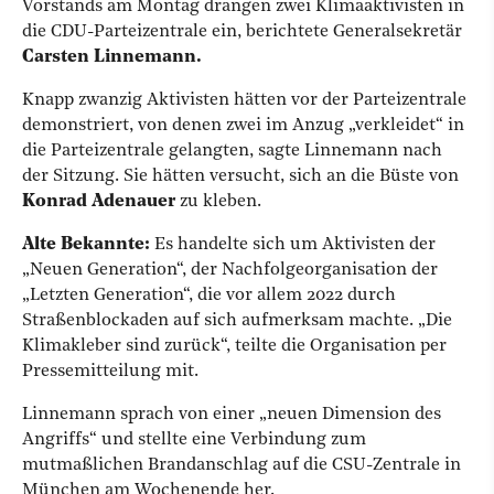
Vorstands am Montag drangen zwei Klimaaktivisten in
die CDU-Parteizentrale ein, berichtete Generalsekretär
Carsten Linnemann.
Knapp zwanzig Aktivisten hätten vor der Parteizentrale
demonstriert, von denen zwei im Anzug „verkleidet“ in
die Parteizentrale gelangten, sagte Linnemann nach
der Sitzung. Sie hätten versucht, sich an die Büste von
Konrad Adenauer
zu kleben.
Alte Bekannte:
Es handelte sich um Aktivisten der
„Neuen Generation“, der Nachfolgeorganisation der
„Letzten Generation“, die vor allem 2022 durch
Straßenblockaden auf sich aufmerksam machte. „Die
Klimakleber sind zurück“, teilte die Organisation per
Pressemitteilung mit.
Linnemann sprach von einer „neuen Dimension des
Angriffs“ und stellte eine Verbindung zum
mutmaßlichen Brandanschlag auf die CSU-Zentrale in
München am Wochenende her.