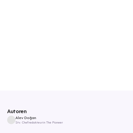
Autoren
Alev Doğan
Stv. Chefredakteurin The Pioneer