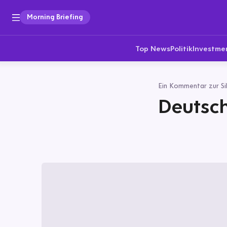
Morning Briefing
Top News
Politik
Investme
Ein Kommentar zur Si
Deutsch