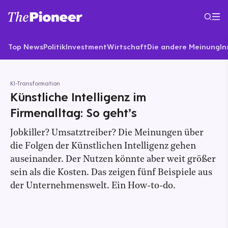
Top News
Politik
Investment
Wirtschaft
Die andere Meinung
In
KI-Transformation
Künstliche Intelligenz im
Firmenalltag: So geht’s
Jobkiller? Umsatztreiber? Die Meinungen über
die Folgen der Künstlichen Intelligenz gehen
auseinander. Der Nutzen könnte aber weit größer
sein als die Kosten. Das zeigen fünf Beispiele aus
der Unternehmenswelt. Ein How-to-do.