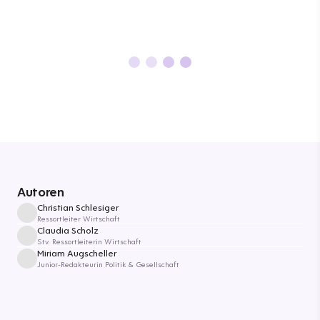
Autoren
Christian Schlesiger
Ressortleiter Wirtschaft
Claudia Scholz
Stv. Ressortleiterin Wirtschaft
Miriam Augscheller
Junior-Redakteurin Politik & Gesellschaft