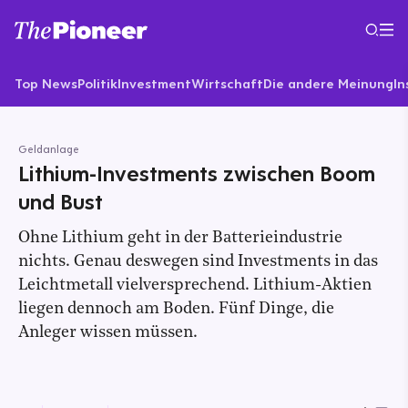
Top News
Politik
Investment
Wirtschaft
Die andere Meinung
In
Geldanlage
Lithium-Investments zwischen Boom
und Bust
Ohne Lithium geht in der Batterieindustrie
nichts. Genau deswegen sind Investments in das
Leichtmetall vielversprechend. Lithium-Aktien
liegen dennoch am Boden. Fünf Dinge, die
Anleger wissen müssen.