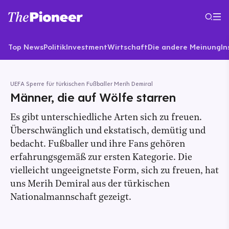
Top News
Politik
Investment
Wirtschaft
Die andere Meinung
In
UEFA Sperre für türkischen Fußballer Merih Demiral
Männer, die auf Wölfe starren
Es gibt unterschiedliche Arten sich zu freuen.
Überschwänglich und ekstatisch, demütig und
bedacht. Fußballer und ihre Fans gehören
erfahrungsgemäß zur ersten Kategorie. Die
vielleicht ungeeignetste Form, sich zu freuen, hat
uns Merih Demiral aus der türkischen
Nationalmannschaft gezeigt.