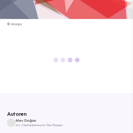
©
imago
Autoren
Alev Doğan
Stv. Chefredakteurin The Pioneer