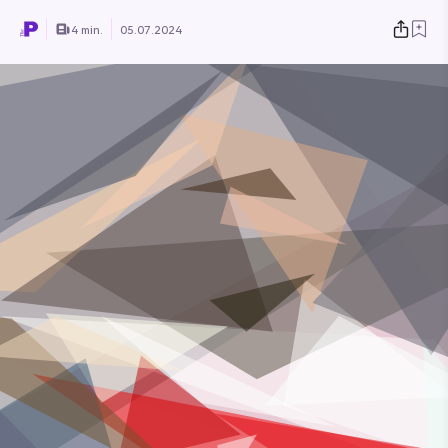
4 min.
05.07.2024