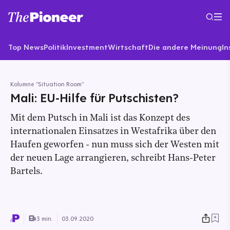
Top News
Politik
Investment
Wirtschaft
Die andere Meinung
In
Kolumne "Situation Room"
Mali: EU-Hilfe für Putschisten?
Mit dem Putsch in Mali ist das Konzept des
internationalen Einsatzes in Westafrika über den
Haufen geworfen - nun muss sich der Westen mit
der neuen Lage arrangieren, schreibt Hans-Peter
Bartels.
3 min.
03.09.2020