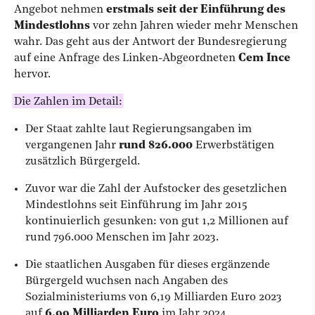
Angebot nehmen
erstmals seit der Einführung des
Mindestlohns
vor zehn Jahren wieder mehr Menschen
wahr. Das geht aus der Antwort der Bundesregierung
auf eine Anfrage des Linken-Abgeordneten
Cem Ince
hervor.
Die Zahlen im Detail:
Der Staat zahlte laut Regierungsangaben im
vergangenen Jahr
rund 826.000
Erwerbstätigen
zusätzlich Bürgergeld.
Zuvor war die Zahl der Aufstocker des gesetzlichen
Mindestlohns seit Einführung im Jahr 2015
kontinuierlich gesunken: von gut 1,2 Millionen auf
rund 796.000 Menschen im Jahr 2023.
Die staatlichen Ausgaben für dieses ergänzende
Bürgergeld wuchsen nach Angaben des
Sozialministeriums von 6,19 Milliarden Euro 2023
auf
6,99 Milliarden Euro
im Jahr 2024.