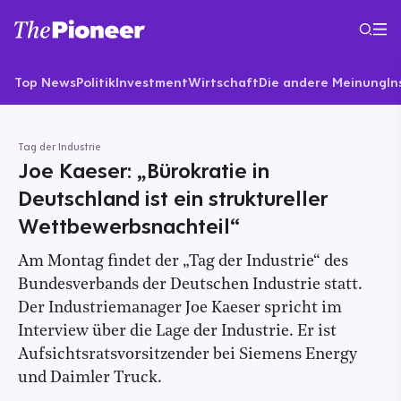
Top News
Politik
Investment
Wirtschaft
Die andere Meinung
In
Tag der Industrie
Joe Kaeser: „Bürokratie in
Deutschland ist ein struktureller
Wettbewerbsnachteil“
Am Montag findet der „Tag der Industrie“ des
Bundesverbands der Deutschen Industrie statt.
Der Industriemanager Joe Kaeser spricht im
Interview über die Lage der Industrie. Er ist
Aufsichtsratsvorsitzender bei Siemens Energy
und Daimler Truck.