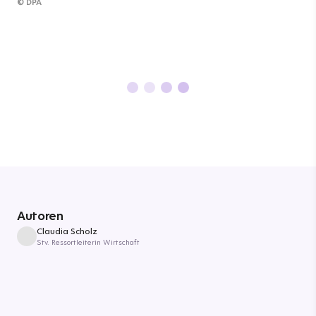
©
DPA
Autoren
Claudia Scholz
Stv. Ressortleiterin Wirtschaft