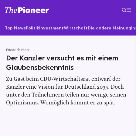
Top News
Politik
Investment
Wirtschaft
Die andere Meinung
In
Friedrich Merz
Der Kanzler versucht es mit einem
Glaubensbekenntnis
Zu Gast beim CDU-Wirtschaftsrat entwarf der
Kanzler eine Vision für Deutschland 2035. Doch
unter den Teilnehmern teilen nur wenige seinen
Optimismus. Womöglich kommt er zu spät.