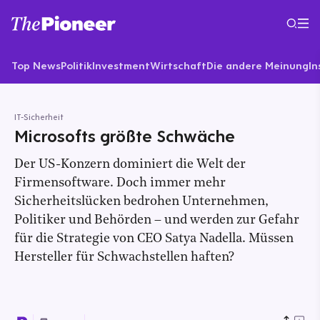
Top News
Politik
Investment
Wirtschaft
Die andere Meinung
In
IT-Sicherheit
Microsofts größte Schwäche
Der US-Konzern dominiert die Welt der
Firmensoftware. Doch immer mehr
Sicherheitslücken bedrohen Unternehmen,
Politiker und Behörden – und werden zur Gefahr
für die Strategie von CEO Satya Nadella. Müssen
Hersteller für Schwachstellen haften?