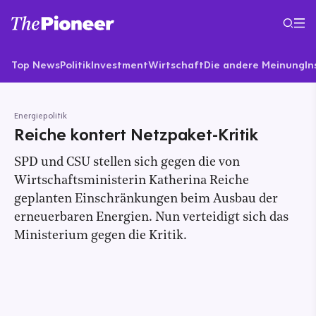
Top News
Politik
Investment
Wirtschaft
Die andere Meinung
In
Energiepolitik
Reiche kontert Netzpaket-Kritik
SPD und CSU stellen sich gegen die von
Wirtschaftsministerin Katherina Reiche
geplanten Einschränkungen beim Ausbau der
erneuerbaren Energien. Nun verteidigt sich das
Ministerium gegen die Kritik.