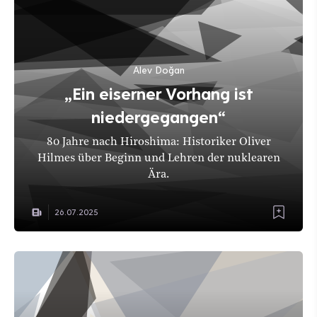
Alev Doğan
„Ein eiserner Vorhang ist
niedergegangen“
80 Jahre nach Hiroshima: Historiker Oliver
Hilmes über Beginn und Lehren der nuklearen
Ära.
26.07.2025